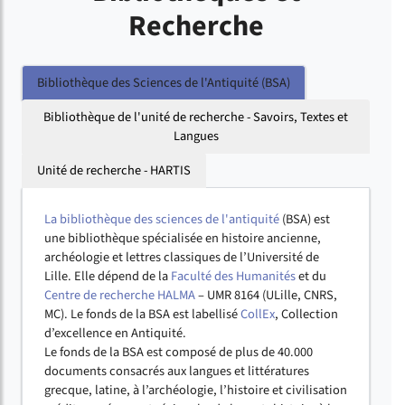
Recherche
Bibliothèque des Sciences de l'Antiquité (BSA)
Bibliothèque de l'unité de recherche - Savoirs, Textes et
Langues
Unité de recherche - HARTIS
La bibliothèque des sciences de l'antiquité
(BSA) est
une bibliothèque spécialisée en histoire ancienne,
archéologie et lettres classiques de l’Université de
Lille. Elle dépend de la
Faculté des Humanités
et du
Centre de recherche HALMA
– UMR 8164 (ULille, CNRS,
MC). Le fonds de la BSA est labellisé
CollEx
, Collection
d’excellence en Antiquité.
Le fonds de la BSA est composé de plus de 40.000
documents consacrés aux langues et littératures
grecque, latine, à l’archéologie, l’histoire et civilisation