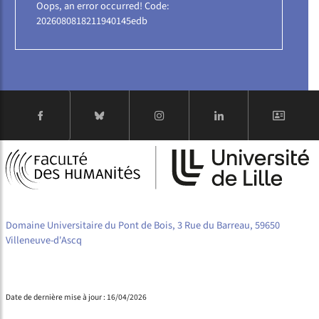
Oops, an error occurred! Code:
2026080818211940145edb
Domaine Universitaire du Pont de Bois, 3 Rue du Barreau, 59650
Villeneuve-d'Ascq
Date de dernière mise à jour : 16/04/2026