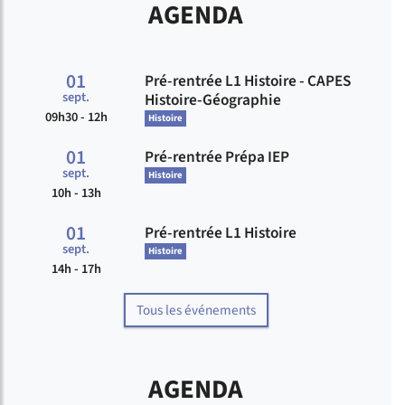
AGENDA
01
Pré-rentrée L1 Histoire - CAPES
Du
sept.
Histoire-Géographie
09h30 - 12h
Histoire
01
Pré-rentrée Prépa IEP
Du
sept.
Histoire
10h - 13h
01
Pré-rentrée L1 Histoire
Du
sept.
Histoire
14h - 17h
Tous les événements
AGENDA