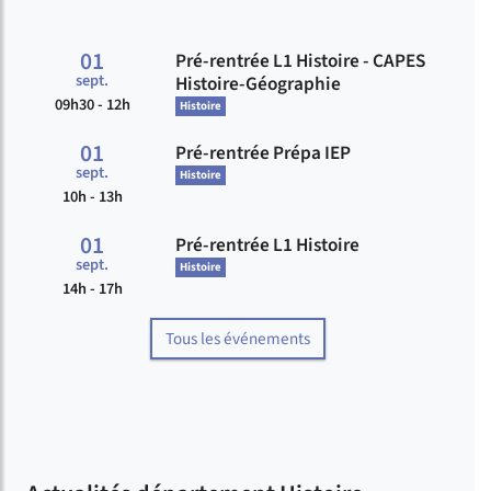
01
Pré-rentrée L1 Histoire - CAPES
Du
sept.
Histoire-Géographie
09h30 - 12h
Histoire
01
Pré-rentrée Prépa IEP
Du
sept.
Histoire
10h - 13h
01
Pré-rentrée L1 Histoire
Du
sept.
Histoire
14h - 17h
Tous les événements