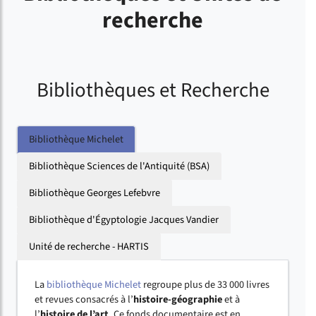
recherche
Bibliothèques et Recherche
Bibliothèque Michelet
Bibliothèque Sciences de l'Antiquité (BSA)
Bibliothèque Georges Lefebvre
Bibliothèque d'Égyptologie Jacques Vandier
Unité de recherche - HARTIS
La
bibliothèque Michelet
regroupe plus de 33 000 livres
et revues consacrés à l’
histoire-géographie
et à
l’
histoire de l’art
. Ce fonds documentaire est en