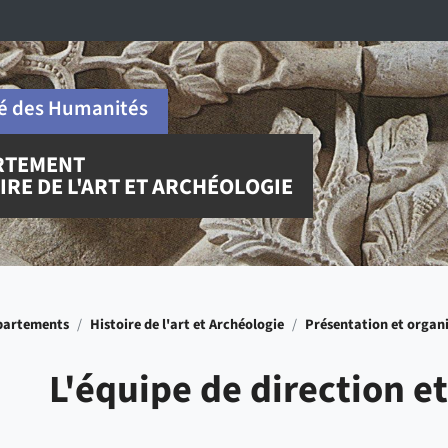
é des Humanités
RTEMENT
IRE DE L'ART ET ARCHÉOLOGIE
partements
/
Histoire de l'art et Archéologie
/
Présentation et organ
L'équipe de direction e