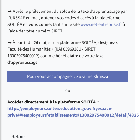
→ Après le prélèvement du solde de la taxe d’apprentissage par
l’URSSAF en mai, obtenez vos codes d’accès à la plateforme
SOLTÉA en vous connectant sur le site
www.net-entreprise.fr
à
l’aide de votre numéro SIRET.
→ À partir du 26 mai, sur la plateforme SOLTÉA, désignez «
Faculté des Humanités » (UAI 0596936U - SIRET
13002975400012) comme bénéficiaire de votre taxe
d’apprentissage
Pour vous accompagner : Suzanne Klimsza
ou
Accédez directement à la plateforme SOLTÉA :
https://employeurs.soltea.education.gouv.fr/espace-
prive/#/employeurs/etablissements/13002975400012/detail/4325
Retour