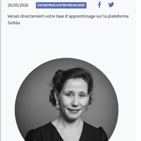
Partager sur F
Partager s
26/05/2026
ENTREPRISE/ENTREPRENEURIAT
Versez directement votre taxe d'apprentissage sur la plateforme
Soltéa