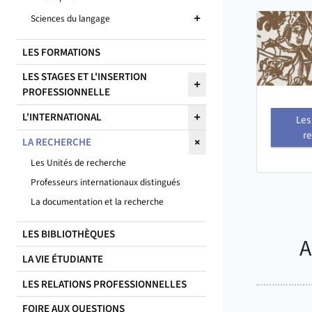
Sciences du langage
LES FORMATIONS
LES STAGES ET L'INSERTION
PROFESSIONNELLE
L'INTERNATIONAL
Les
r
LA RECHERCHE
Les Unités de recherche
Professeurs internationaux distingués
La documentation et la recherche
LES BIBLIOTHÈQUES
A
LA VIE ÉTUDIANTE
LES RELATIONS PROFESSIONNELLES
FOIRE AUX QUESTIONS