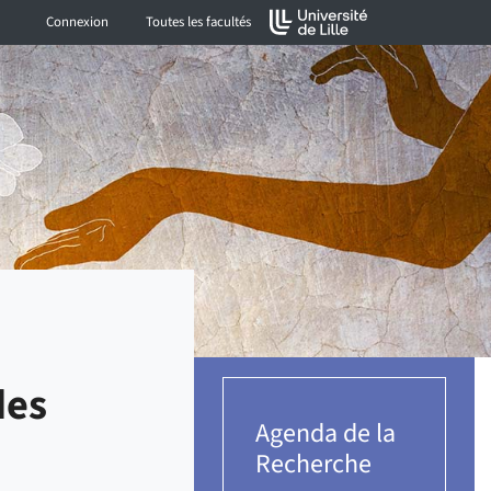
Connexion
Toutes les facultés
des
Agenda de la
Recherche