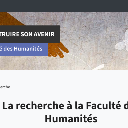
RUIRE SON AVENIR
é des Humanités
herche
La recherche à la Faculté 
Humanités