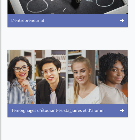
L'entrepreneuriat
Témoignages d'étudiant·es-stagiaires et d'alumni