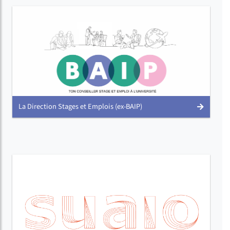
La Direction Stages et Emplois (ex-BAIP)